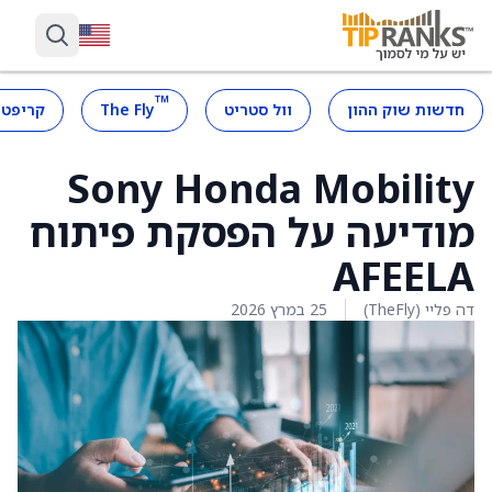
™
חדשות שוק ההון
וול סטריט
The Fly
קריפטו
Sony Honda Mobility
מודיעה על הפסקת פיתוח
AFEELA
דה פליי (TheFly)
25 במרץ 2026