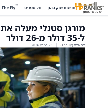
™
The Fly
חדשות שוק ההון
וול סטריט
ל‑35 דולר מ‑26 דולר
דה פליי (TheFly)
25 במרץ 2026