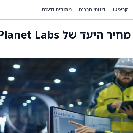
קריפטו
דיווחי חברות
ניתוחים ודעות
מורגן סטנלי מעלה את מחיר היעד של lanet Labs