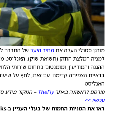
מורגן סטנלי העלה את
מחיר היעד
של החברה למניית Labs
בראיית הצמיחה קדימה. עם זאת, לחץ על שיעורי
האנליסט.
פורסם לראשונה באתר
TheFly
– המקור מידע סו
עכשיו >>
ראו את המניות החמות של בעלי העניין ב‑TipRanks >>