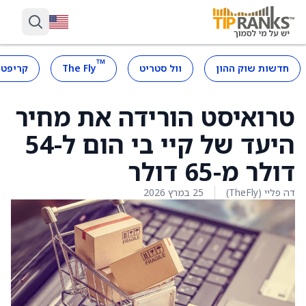
™
חדשות שוק ההון
וול סטריט
The Fly
קריפטו
טרואיסט הורידה את מחיר
היעד של קיי בי הום ל-54
דולר מ-65 דולר
דה פליי (TheFly)
25 במרץ 2026