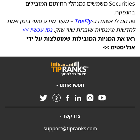
Securities משמשים כמנהלי החיתום המובילים
בהנפקה.
פורסם לראשונה ב‑
TheFly
– מקור מידע סופי בזמן אמת
לחדשות פיננסיות שוברות שווי שוק.
נסו עכשיו >>
ראו את המניות המובילות שמומלצות על ידי
אנליסטים >>
חפשו אותנו -
צרו קשר -
support@tipranks.com