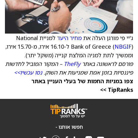
ג'יי פי מורגן העלה את
מחיר היעד
למניית National
NBGIF
Bank of Greece (
) ל-16.10 אירו, מ-15.70 אירו,
וממשיך לתת למניה המלצת קנייה (משקל יתר).
פורסם לראשונה באתר
TheFly
– המקור המוביל לחדשות
פיננסיות בזמן אמת שמניעות את השוק.
נסו עכשיו>>
צפו במניות החמות של בעלי העניין באתר
TipRanks >>
חפשו אותנו -