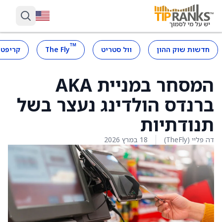
™
חדשות שוק ההון
וול סטריט
The Fly
קריפטו
המסחר במניית AKA
ברנדס הולדינג נעצר בשל
תנודתיות
דה פליי (TheFly)
18 במרץ 2026