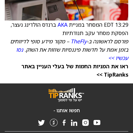
13:29 EDT המסחר במניית
AKA
ברנדס הולדינג נעצר,
הפסקת מסחר עקב תנודתיות
פורסם לראשונה ב-
TheFly
– מקור מידע סופי לדיווחים
בזמן אמת על חדשות פיננסיות שזזות את השוק.
נסו
עכשיו >>
ראו את המניות החמות של בעלי העניין באתר
TipRanks >>
חפשו אותנו -