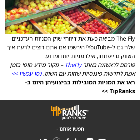
The Fly מביאה כעת את דיווחי שוק המניות העדכניים
שלה גם ל-YouTube! הירשמו אם אתם רוצים לדעת איך
השווקים ייפתחו, אילו מניות יזוזו ומדוע.
פורסם לראשונה באתר
TheFly
– מקור מידע סופי בזמן
אמת לחדשות פיננסיות שזזות עם השוק.
נסו עכשיו >>
ראו את המניות המובילות בביצועיהן היום ב-
TipRanks >>
חפשו אותנו -