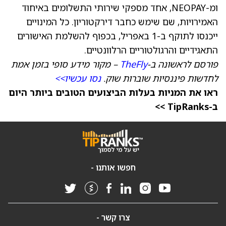
ומ-NEOPAY, אחד מספקי שירותי התשלומים באיחוד
האמירויות, שם שימש כחבר דירקטוריון. כל המינויים
ייכנסו לתוקף ב-1 באפריל, בכפוף להשלמת האישורים
התאגידיים והרגולטוריים הרלוונטיים.
פורסם לראשונה ב-
TheFly
– מקור מידע סופי בזמן אמת
לחדשות פיננסיות שוברות שוק.
נסו עכשיו>>
ראו את המניות בעלות הביצועים הטובים ביותר היום
ב-TipRanks >>
חפשו אותנו -
צרו קשר -