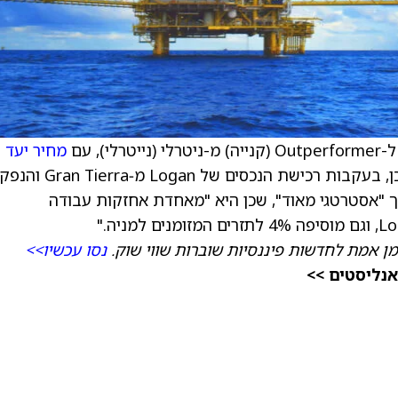
מחיר יעד
ש
1.15 דולר קנדי, לעומת 0.95 דולר קנדי קודם לכן, בעקבות רכישת הנכסים של Logan
רואים ברכישה מהלך "אסטרטגי מאוד", שכן היא "מאחדת אחזקות עבודה
מן אמת לחדשות פיננסיות שוברות שווי שוק.
נסו עכשיו>>
אנליסטים >>