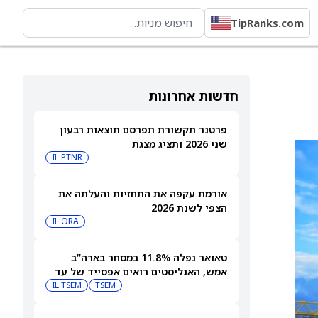
TipRanks.com
חדשות אחרונות
פרטנר תקשורת תפרסם תוצאות רבעון
שני 2026 ותציג מצגת
IL:PTNR
אורמת עקפה את התחזיות והעלתה את
הצפי לשנת 2026
IL:ORA
טאואר נפלה 11.8% במסחר בארה”ב
אמש, האנליסטים רואים אפסייד של עד
IL:TSEM
TSEM
63%