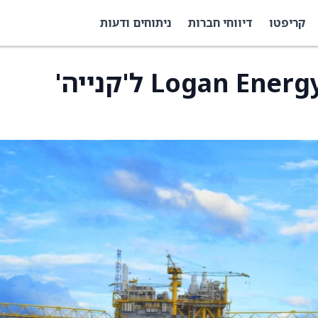
קריפטו
דיווחי חברות
ניתוחים ודעות
CIBC העלה את דירוג Logan Energy ל'קנייה'