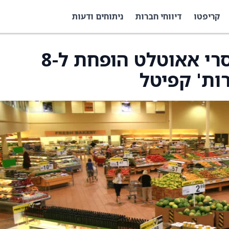
קריפטו
דיווחי חברות
ניתוחים ודעות
מחיר היעד למניית גרוסרי אאוטלט הופחת ל-8