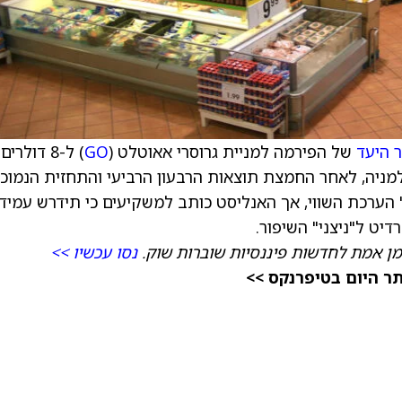
 היעד
של הפירמה למניית גרוסרי אאוטלט (
GO
) ל-8 דולרים
רלי למניה, לאחר החמצת תוצאות הרבעון הרביעי והתחזית הנמוכ
 הערכת השווי, אך האנליסט כותב למשקיעים כי תידרש עמיד
יט ל"ניצני" השיפור.
מן אמת לחדשות פיננסיות שוברות שוק.
נסו עכשיו >>
תר היום בטיפרנקס >>