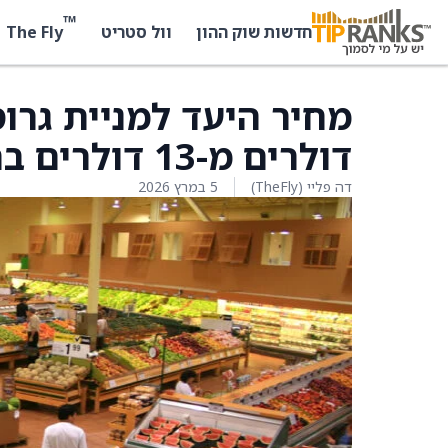
™
The Fly
חדשות שוק ההון
וול סטריט
דולרים מ-13 דולרים ברות' קפיטל
דה פליי (TheFly)
5 במרץ 2026