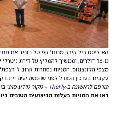
האנליסט ביל קירק מרות' קפיטל הוריד את
מחיר
מ-13 דולרים, וממשיך להמליץ על דירוג ניט
מצפי הקונצנזוס. המניות נסחרות קרוב ל"רצפת"
עקבית בעדכון המודל לפני שהמשקיעים ייתנו קרד
פורסם לראשונה ב-
TheFly
– מקור מידע סופי בז
ראו את המניות בעלות הביצועים הטובים ביו