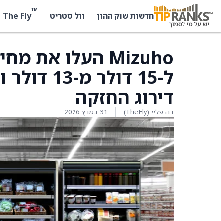
™
The Fly
חדשות שוק ההון
וול סטריט
ל-15 דולר
דירוג החזקה
דה פליי (TheFly)
31 במרץ 2026