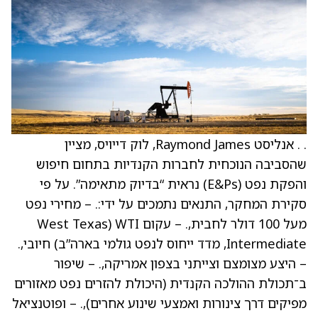
. . אנליסט Raymond James, לוק דייויס, מציין
שהסביבה הנוכחית לחברות הקנדיות בתחום חיפוש
והפקת נפט (E&Ps) נראית “בדיוק מתאימה”. על פי
סקירת המחקר, התנאים נתמכים על ידי:. – מחירי נפט
מעל 100 דולר לחבית,. – עקום WTI (West Texas
Intermediate, מדד ייחוס לנפט גולמי בארה”ב) חיובי,.
– היצע מצומצם וצייתני בצפון אמריקה,. – שיפור
ב־תכולת ההולכה הקנדית (היכולת להזרים נפט מאזורים
מפיקים דרך צינורות ואמצעי שינוע אחרים),. – ופוטנציאל