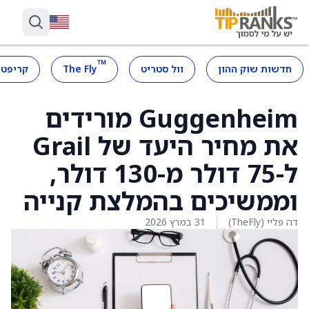
™
חדשות שוק ההון
וול סטריט
The Fly
קריפטו
Guggenheim מורידים
את מחיר היעד של Grail
ל-75 דולר מ-130 דולר,
וממשיכים בהמלצת קנייה
דה פליי (TheFly)
31 במרץ 2026