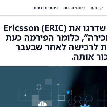
קריפטו
דיווחי חברות
ניתוחים ודעות
AlphaValue/Baader שדרגו את Ericsson (ERIC)
מכירה”, כלומר הפירמה כעת
ת לרכישה לאחר שבעבר
ור אותה.