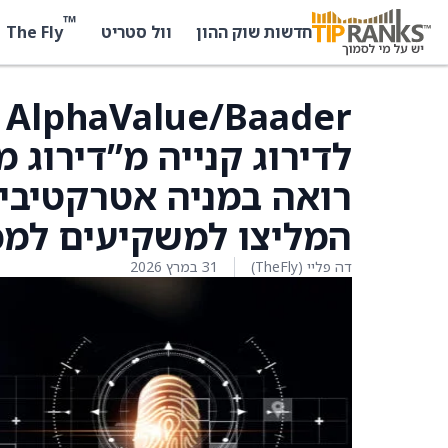
™
The Fly
חדשות שוק ההון
וול סטריט
לדירוג קנייה מ”דירוג 
רואה במניה אטרקטיבי
המליצו למשקיעים למכ
דה פליי (TheFly)
31 במרץ 2026