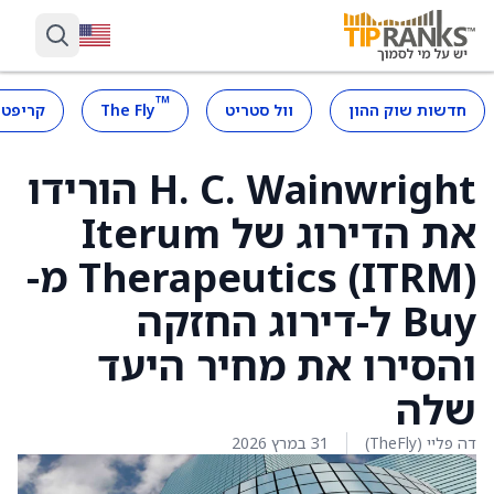
™
חדשות שוק ההון
וול סטריט
The Fly
קריפטו
H. C. Wainwright הורידו
את הדירוג של Iterum
Therapeutics (ITRM) מ-
Buy ל-דירוג החזקה
והסירו את מחיר היעד
שלה
דה פליי (TheFly)
31 במרץ 2026