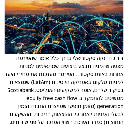
דירוג החזקה סקטוריאלי בדרך כלל אומר שהפירמה
מצפה שהמניה תבצע ביצועים שמתאימים למניות
אחרות באותו סקטור. . הפירמה מעדכנת את מחירי היעד
למניות טלקום באמריקה הלטינית (LatAm) שנמצאות
בסיקור שלהם, אומר למשקיעים האנליסט. Scotiabank
ממשיכים להתמקד ב־equity free cash flow
generation (מזומן חופשי שמייצרת החברה הזמין
לבעלי המניות לאחר כל ההוצאות, הריביות וההשקעות
הנחוצות) כמדד הערכת השווי המרכזי על פני שירותים,