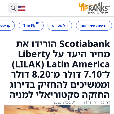
™
חדשות שוק ההון
וול סטריט
The Fly
קריפטו
Scotiabank הורידו את
מחיר היעד על Liberty
Latin America ‏(LILAK)
ל־7.10 דולר מ־8.20 דולר
וממשיכים להחזיק בדירוג
החזקה סקטוריאלי למניה
דה פליי (TheFly)
31 במרץ 2026