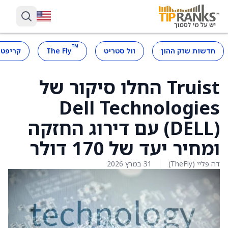
™
חדשות שוק ההון
וול סטריט
The Fly
קריפטו
Truist החלו סיקור של
Dell Technologies
‏(DELL) עם דירוג החזקה
ומחיר יעד של 170 דולר
דה פליי (TheFly)
31 במרץ 2026