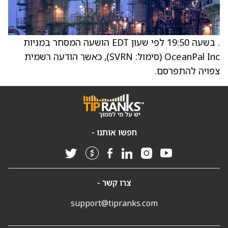
. בשעה 19:50 לפי שעון EDT הושעה המסחר במניות
OceanPal Inc (סימול: SVRN), כאשר הודעה רשמית
צפויה להתפרסם.
חפשו אותנו -
צרו קשר -
support@tipranks.com