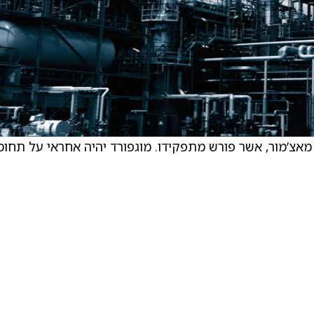
מאצ’מור, אשר פורש מתפקידו. מוגפורד יהיה אחראי על תחומ