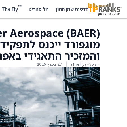
™
The Fly
חדשות שוק ההון
וול סטריט
מוגפורד ייכנס לתפקיד
והמזכיר התאגידי באפר
דה פליי (TheFly)
27 במרץ 2026