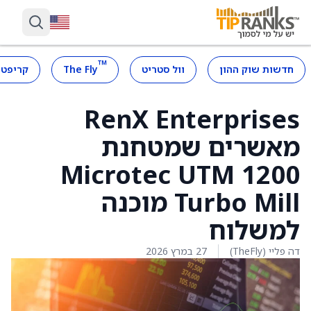
™
חדשות שוק ההון
וול סטריט
The Fly
קריפטו
RenX Enterprises
מאשרים שמטחנת
Microtec UTM 1200
Turbo Mill מוכנה
למשלוח
דה פליי (TheFly)
27 במרץ 2026