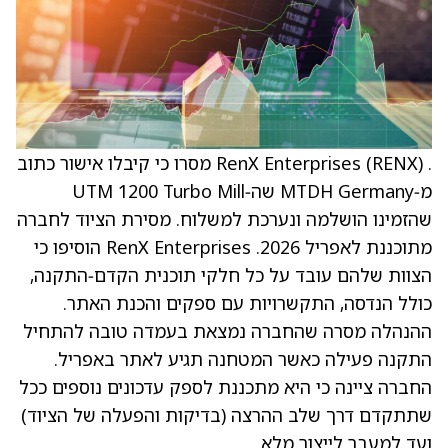
. RenX Enterprises (RENX) מסרו כי קיבלו אישור כתוב
מ‑MTDH Germany שה‑UTM 1200 Turbo Mill
שהזמינו הושלמה ונערכת למשלוח. מסירת הציוד לחברה
מתוכננת לאפריל 2026. RenX Enterprises הוסיפו כי
הצוות שלהם עובד על כל חלקי תוכנית הקדם‑התקנה,
כולל הנדסה, התקשרויות עם ספקים והכנת האתר.
ההנהלה מסרה שהחברה נמצאת בעמדה טובה להתחיל
התקנה פעילה כאשר המטחנה תגיע לאתר באפריל.
החברה ציינה כי היא מתכננת לספק עדכונים נוספים ככל
שתתקדם דרך שלב ההרצה (בדיקות והפעלה של הציוד)
ועד למעבר לייצור מלא.