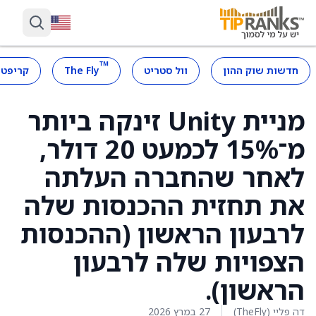
™
חדשות שוק ההון
וול סטריט
The Fly
קריפטו
מניית Unity זינקה ביותר
מ־15% לכמעט 20 דולר,
לאחר שהחברה העלתה
את תחזית ההכנסות שלה
לרבעון הראשון (ההכנסות
הצפויות שלה לרבעון
הראשון).
דה פליי (TheFly)
27 במרץ 2026