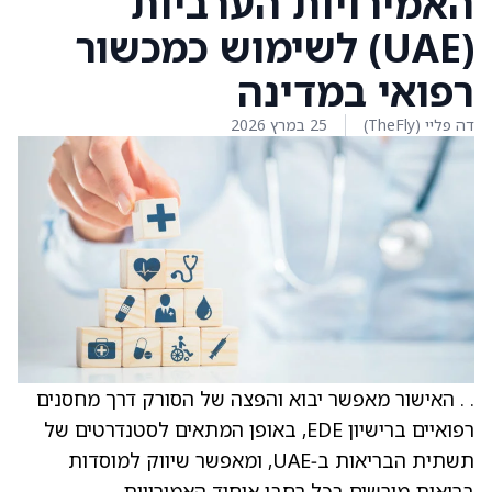
האמירויות הערביות
(UAE) לשימוש כמכשור
רפואי במדינה
דה פליי (TheFly)
25 במרץ 2026
. . האישור מאפשר יבוא והפצה של הסורק דרך מחסנים
רפואיים ברישיון EDE, באופן המתאים לסטנדרטים של
תשתית הבריאות ב‑UAE, ומאפשר שיווק למוסדות
בריאות מורשים בכל רחבי איחוד האמירויות.