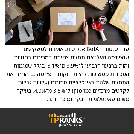
שרה סנטורה, BofA אנליטית, אומרת למשקיעים
שהפירמה העלו את תחזית צמיחת המכירות בחנויות
זהות ברבעון הרביעי ל־3.9% מ־3.1%, בגלל שמגמות
המכירות ממשיכות להיות חזקות. הפירמה גם הורידו את
התחזית שלהם לאינפלציית סחורות (עלויות גדלות
לקלטים מרכזיים כמו מזון) ל־3.5% מ־4.0%, בעיקר
משום שאינפלציית הבקר נמוכה יותר.