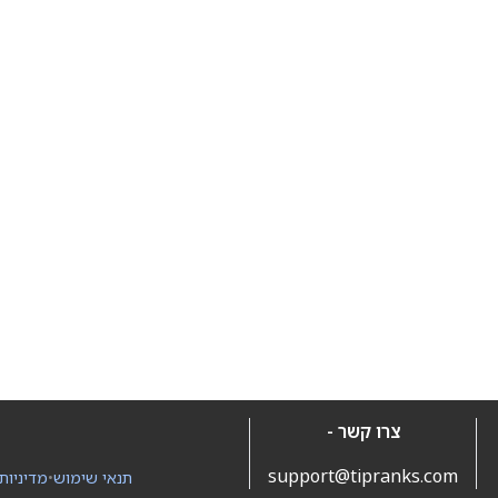
צרו קשר -
support@tipranks.com
תנאי שימוש
•
מדיניות