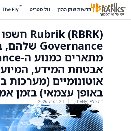
™
The Fly
חדשות שוק ההון
וול סטריט
אבטחת המידע, המיועד
אוטונומיים (מערכות ב
באופן עצמאי) בזמן אמ
דה פליי (TheFly)
24 במרץ 2026