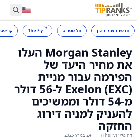
™
חדשות שוק ההון
וול סטריט
The Fly
קריפטו
Morgan Stanley העלו
את מחיר היעד של
הפירמה עבור מניית
Exelon (EXC) ל-56 דולר
מ-54 דולר וממשיכים
להעניק למניה דירוג
החזקה
דה פליי (TheFly)
24 במרץ 2026