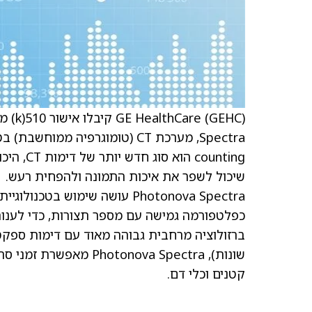
counting
שיכול לשפר את איכות התמונה ולהפחית רעש.
כפלטפורמה גמישה עם מספר תצורות, כדי לענות ע
ברזולוציה מרחבית גבוהה מאוד עם דימות ספקטר
שונות), onova Spectra
קטנים וכלי דם.