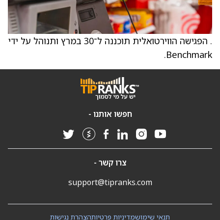
. הפגישה הווירטואלית תוכננה ל־30 במרץ ותנוהל על ידי
Benchmark.
חפשו אותנו -
צרו קשר -
support@tipranks.com
תנאי שימוש
מדיניות פרטיות
הצהרת נגישות