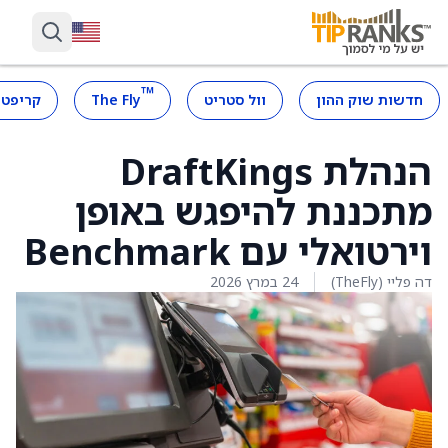
™
חדשות שוק ההון
וול סטריט
The Fly
קריפטו
הנהלת DraftKings
מתכננת להיפגש באופן
וירטואלי עם Benchmark
דה פליי (TheFly)
24 במרץ 2026