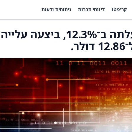
קריפטו
דיווחי חברות
ניתוחים ודעות
מניית DLocal (DLO) עלתה ב־12.3%, ביצעה עלייה