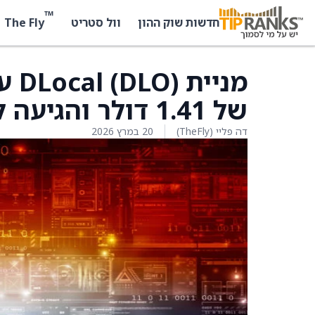
™
The Fly
חדשות שוק ההון
וול סטריט
של 1.41 דולר והגיעה ל־12.86 דולר.
דה פליי (TheFly)
20 במרץ 2026