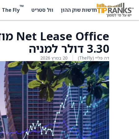
™
The Fly
חדשות שוק ההון
וול סטריט
ffice
3.30 דולר למניה
דה פליי (TheFly)
20 במרץ 2026