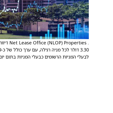
. erties
לבעלי המניות הרשומים כבעלי המניות בתום יום המסחר ב‑0