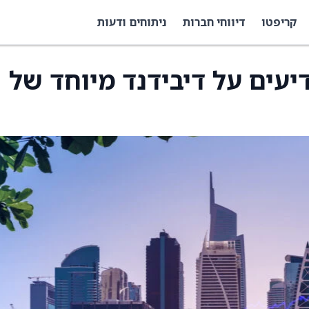
קריפטו
דיווחי חברות
ניתוחים ודעות
Net Lease O מודיעים על דיבידנד מיוחד של