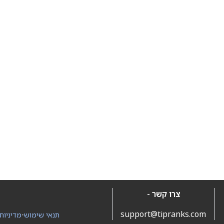
צרו קשר -
support@tipranks.com
תנאי שימוש
•
מדיניות