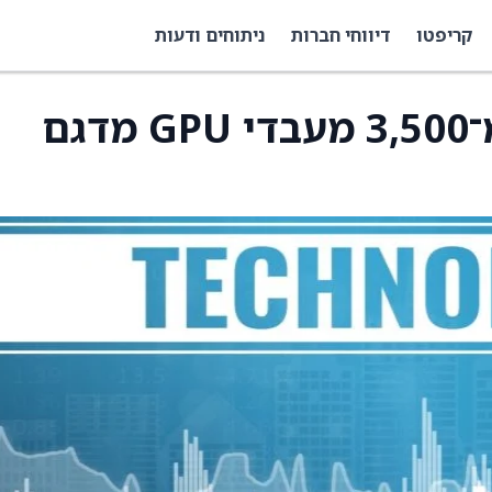
קריפטו
דיווחי חברות
ניתוחים ודעות
Roche מפריסה יותר מ־3,500 מעבדי GPU מדגם