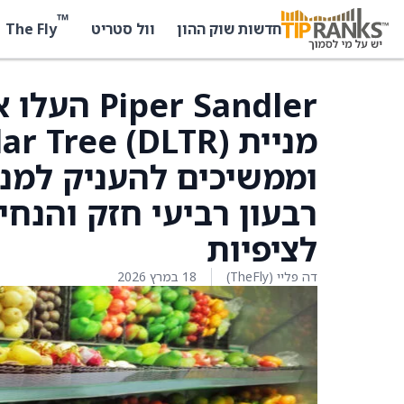
™
The Fly
חדשות שוק ההון
וול סטריט
r Sandler
וממשיכים להעניק למני
לציפיות
דה פליי (TheFly)
18 במרץ 2026