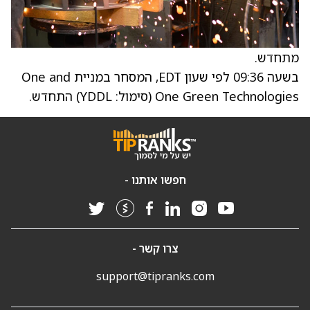
מתחדש.
בשעה 09:36 לפי שעון EDT, המסחר במניית One and
One Green Technologies (סימול: YDDL) התחדש.
חפשו אותנו -
צרו קשר -
support@tipranks.com