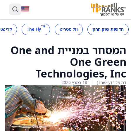
™
חדשות שוק ההון
וול סטריט
The Fly
קריפטו
המסחר במניית One and
One Green
Technologies, Inc
דה פליי (TheFly)
18 במרץ 2026