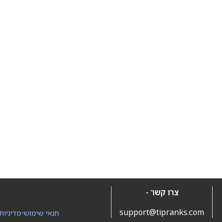
צרו קשר -
support@tipranks.com
תנאי שימוש
•
מדיניות