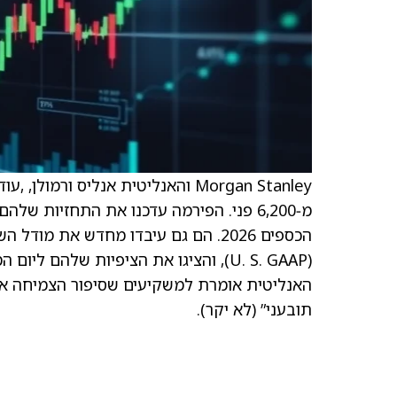
מ‑6,200 פני. הפירמה עדכנו את התחזיות
הכספים 2026. הם גם עיבדו מחדש את 
(U. S. GAAP), והציגו את הציפיות שלהם ליום המשקיעים שיתקיים ב‑26 במרץ.
האנליטית אומרת למשקיעים שסיפור הצמיחה ארוך
תובעני” (לא יקר).