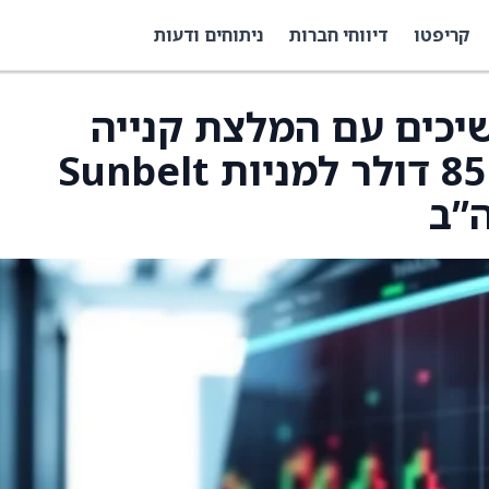
קריפטו
דיווחי חברות
ניתוחים ודעות
Morgan S ממשיכים עם המלצת קנייה
וקובעים מחיר יעד של 85 דולר למניות Sunbelt