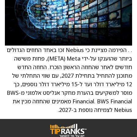
. . הפירמה מציינת כי Nebius זכו באחד החוזים הגדולים
ביותר שהוענקו על‑ידי Meta ‏(META), פחות משישה
חודשים לאחר שהחוזה הראשון הוכרז. החוזה החדש
מתוכנן להתחיל בתחילת 2027, עם שווי התחלתי של
12 מיליארד דולר ועד ל-15 מיליארד דולר נוספים, כך
מוסר למשקיעים בהערת מחקר אנליסט אלמוני מ-BWS
Financial. BWS Financial מאמינים שהחוזה מכין את
Nebius לצמיחה נוספת ב-2027.