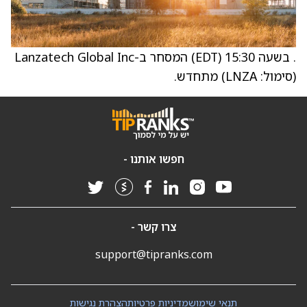
. בשעה 15:30 (EDT) המסחר ב-Lanzatech Global Inc
(סימול: LNZA) מתחדש.
חפשו אותנו -
צרו קשר -
support@tipranks.com
תנאי שימוש
מדיניות פרטיות
הצהרת נגישות