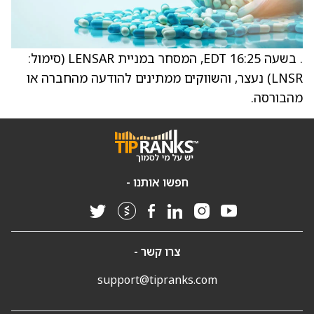
. בשעה 16:25 EDT, המסחר במניית LENSAR ‏(סימול:
LNSR) נעצר, והשווקים ממתינים להודעה מהחברה או
מהבורסה.
חפשו אותנו -
צרו קשר -
support@tipranks.com