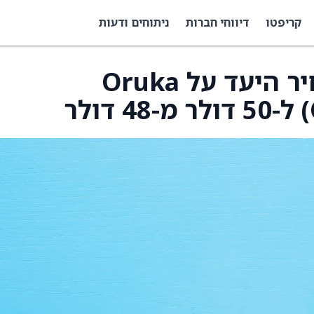
קריפטו
דיווחי חברות
ניתוחים ודעות
Barclays העלו את מחיר היעד על Oruka