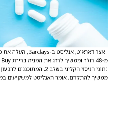
ממשיך להתקדם, אומר האנליסט למשקיעים במז