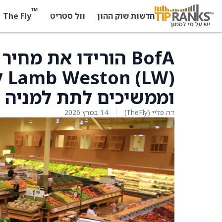
™
The Fly
חדשות שוק ההון
וול סטריט
BofA הורידו את מח
וממשיכים לתת למניה ד
דה פליי (TheFly)
14 במרץ 2026