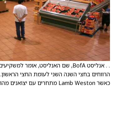
הרווחים בחצי השנה השני לעומת החצי הראשון.
כאשר Lamb Weston מתחרים עם יצואנים מהודו וסין.