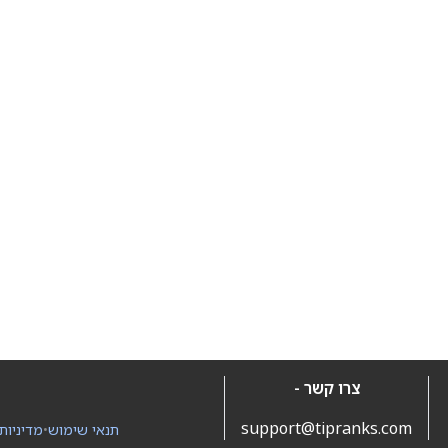
צרו קשר -
support@tipranks.com
תנאי שימוש
•
מדיניות