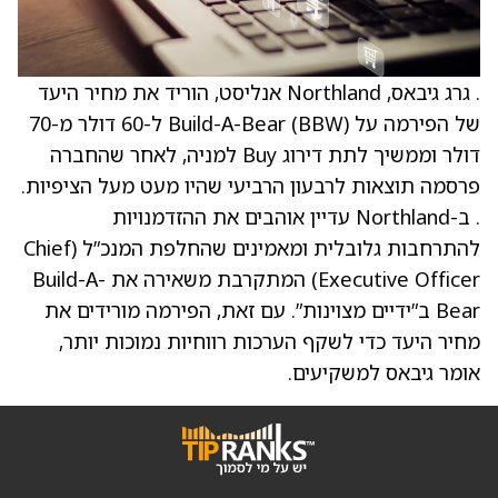
. גרג גיבאס, Northland אנליסט, הוריד את מחיר היעד
של הפירמה על Build-A-Bear (BBW) ל-60 דולר מ-70
דולר וממשיך לתת דירוג Buy למניה, לאחר שהחברה
פרסמה תוצאות לרבעון הרביעי שהיו מעט מעל הציפיות.
. ב-Northland עדיין אוהבים את ההזדמנויות
להתרחבות גלובלית ומאמינים שהחלפת המנכ”ל (Chief
Executive Officer) המתקרבת משאירה את Build-A-
Bear ב”ידיים מצוינות”. עם זאת, הפירמה מורידים את
מחיר היעד כדי לשקף הערכות רווחיות נמוכות יותר,
אומר גיבאס למשקיעים.