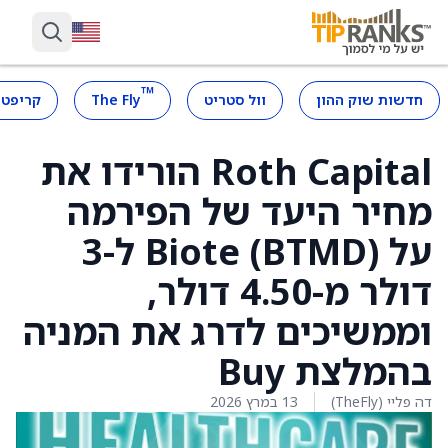
™
חדשות שוק ההון
וול סטריט
The Fly
קריפטו
Roth Capital הורידו את
מחיר היעד של הפירמה
על Biote (BTMD) ל-3
דולר מ-4.50 דולר,
וממשיכים לדרג את המניה
בהמלצת Buy
דה פליי (TheFly)
13 במרץ 2026