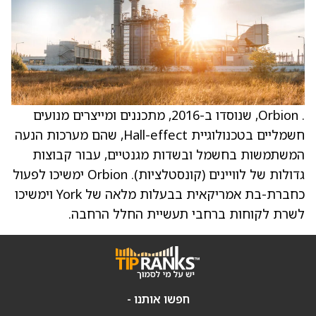
. Orbion, שנוסדו ב-2016, מתכננים ומייצרים מנועים
חשמליים בטכנולוגיית Hall-effect, שהם מערכות הנעה
המשתמשות בחשמל ובשדות מגנטיים, עבור קבוצות
גדולות של לוויינים (קונסטלציות). Orbion ימשיכו לפעול
כחברת-בת אמריקאית בבעלות מלאה של York וימשיכו
לשרת לקוחות ברחבי תעשיית החלל הרחבה.
חפשו אותנו -