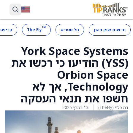
™
חדשות שוק ההון
וול סטריט
The Fly
קריפטו
York Space Systems
(YSS) הודיעו כי רכשו את
Orbion Space
Technology, אך לא
חשפו את תנאי העסקה
דה פליי (TheFly)
13 במרץ 2026