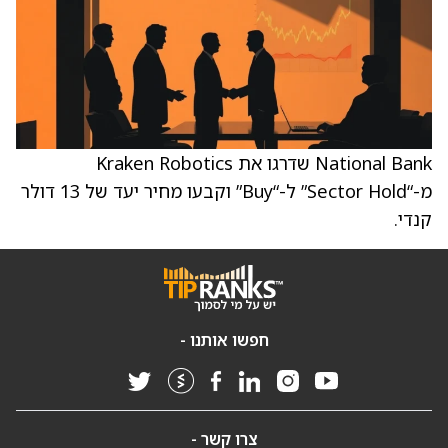
National Bank שדרגו את Kraken Robotics
מ-“Sector Hold” ל-“Buy” וקבעו מחיר יעד של 13 דולר
קנדי.
חפשו אותנו -
צרו קשר -