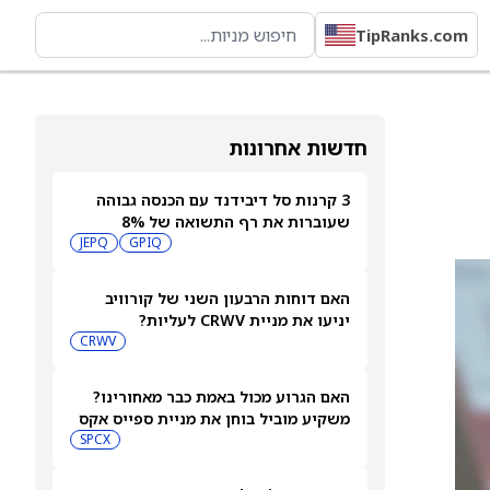
TipRanks.com
חדשות אחרונות
3 קרנות סל דיבידנד עם הכנסה גבוהה
שעוברות את רף התשואה של 8%
JEPQ
GPIQ
האם דוחות הרבעון השני של קורוויב
יניעו את מניית CRWV לעליות?
CRWV
האם הגרוע מכול באמת כבר מאחורינו?
משקיע מוביל בוחן את מניית ספייס אקס
SPCX