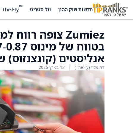
™
The Fly
חדשות שוק ההון
וול סטריט
אנליסטים (קונצנזוס) של מינוס
דה פליי (TheFly)
13 במרץ 2026