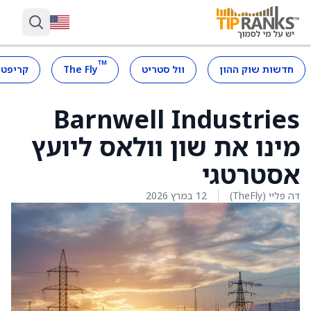
™
חדשות שוק ההון
וול סטריט
The Fly
קריפטו
Barnwell Industries
מינו את שון וולאס ליועץ
אסטרטגי
דה פליי (TheFly)
12 במרץ 2026