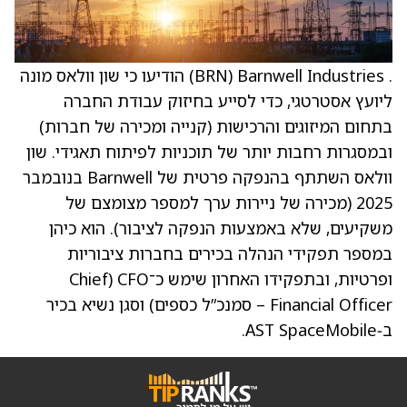
. Barnwell Industries ‏(BRN) הודיעו כי שון וולאס מונה
ליועץ אסטרטגי, כדי לסייע בחיזוק עבודת החברה
בתחום המיזוגים והרכישות (קנייה ומכירה של חברות)
ובמסגרות רחבות יותר של תוכניות לפיתוח תאגידי. שון
וולאס השתתף בהנפקה פרטית של Barnwell בנובמבר
2025 (מכירה של ניירות ערך למספר מצומצם של
משקיעים, שלא באמצעות הנפקה לציבור). הוא כיהן
במספר תפקידי הנהלה בכירים בחברות ציבוריות
ופרטיות, ובתפקידו האחרון שימש כ־CFO (Chief
Financial Officer – סמנכ”ל כספים) וסגן נשיא בכיר
ב‑AST SpaceMobile.