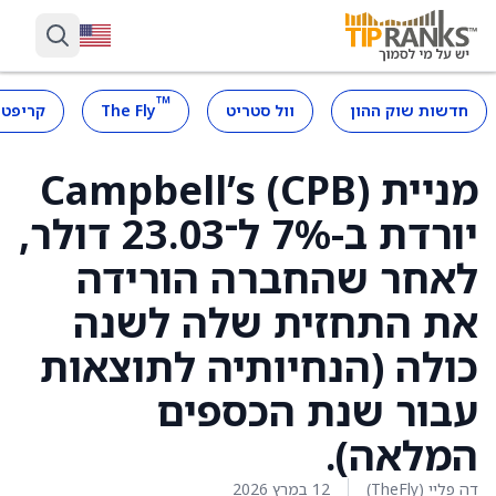
™
חדשות שוק ההון
וול סטריט
The Fly
קריפטו
מניית Campbell’s (CPB)
יורדת ב-7% ל־23.03 דולר,
לאחר שהחברה הורידה
את התחזית שלה לשנה
כולה (הנחיותיה לתוצאות
עבור שנת הכספים
המלאה).
דה פליי (TheFly)
12 במרץ 2026