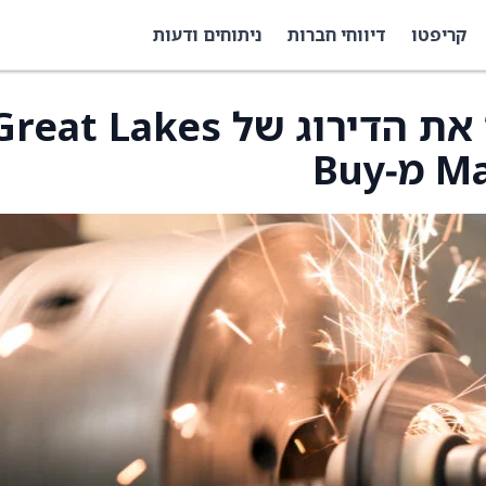
קריפטו
דיווחי חברות
ניתוחים ודעות
CJS Securities הורידו את הדירוג של eat Lakes