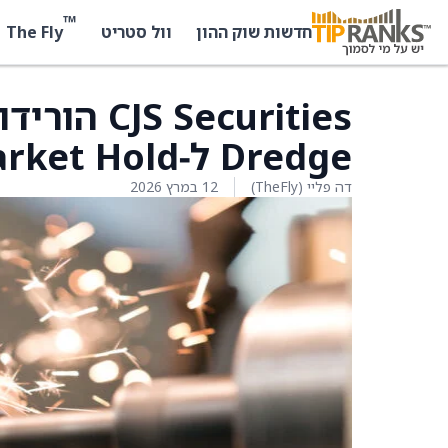
™
The Fly
חדשות שוק ההון
וול סטריט
Dredge ל‑Market Hold מ‑Buy
דה פליי (TheFly)
12 במרץ 2026