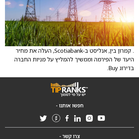
. קמרון בין, אנליסט ב‑Scotiabank, העלה את מחיר
היעד של הפירמה וממשיך להמליץ על מניות החברה
בדירוג Buy.
חפשו אותנו -
צרו קשר -