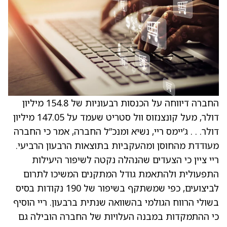
החברה דיווחה על הכנסות רבעוניות של 154.8 מיליון
דולר, מעל קונצנזוס וול סטריט שעמד על 147.05 מיליון
דולר. . . ג’יימס ריי, נשיא ומנכ”ל החברה, אמר כי החברה
מעודדת מהחוסן ומהעקביות בתוצאות הרבעון הרביעי.
ריי ציין כי הצעדים שהנהלה נקטה לשיפור היעילות
התפעולית ולהתאמת גודל המתקנים המשיכו לתרום
לביצועים, כפי שמשתקף בשיפור של 190 נקודות בסיס
בשולי הרווח הגולמי בהשוואה שנתית ברבעון. ריי הוסיף
כי ההתמקדות במבנה העלויות של החברה הובילה גם