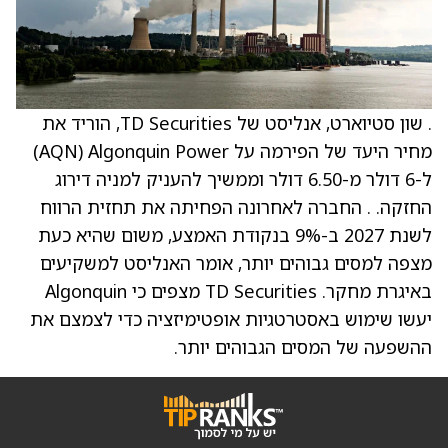
. שון סטיוארט, אנליסט של TD Securities, הוריד את
מחיר היעד של הפירמה על Algonquin Power ‏(AQN)
ל-6 דולר מ-6.50 דולר וממשיך להעניק למניה דירוג
החזקה. . החברה לאחרונה הפחיתה את תחזית הרווח
לשנת 2027 ב-9% בנקודת האמצע, משום שהיא כעת
מצפה למסים גבוהים יותר, אומר האנליסט למשקיעים
באיגרת מחקר. TD Securities מצפים כי Algonquin
יעשו שימוש באסטרטגיות אופטימיזציה כדי לצמצם את
ההשפעה של המסים הגבוהים יותר.