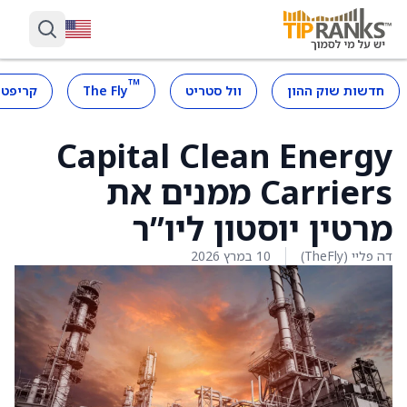
™
חדשות שוק ההון
וול סטריט
The Fly
קריפטו
Capital Clean Energy
Carriers ממנים את
מרטין יוסטון ליו”ר
דה פליי (TheFly)
10 במרץ 2026